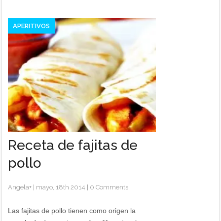
APERITIVOS
Receta de fajitas de
pollo
Angela
+
|
mayo, 18th 2014
|
0 Comments
Las fajitas de pollo tienen como origen la