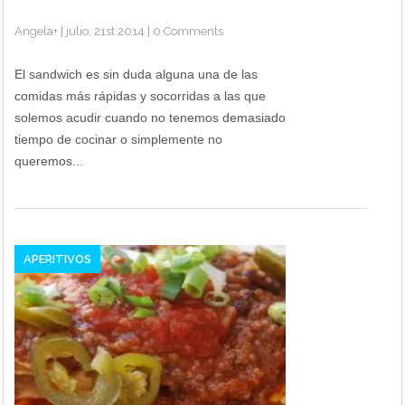
Angela
+
|
julio, 21st 2014
|
0 Comments
El sandwich es sin duda alguna una de las
comidas más rápidas y socorridas a las que
solemos acudir cuando no tenemos demasiado
tiempo de cocinar o simplemente no
queremos...
APERITIVOS