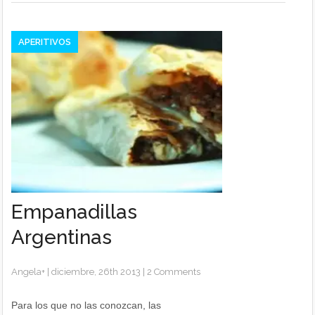
APERITIVOS
Empanadillas
Argentinas
Angela
+
|
diciembre, 26th 2013
|
2 Comments
Para los que no las conozcan, las