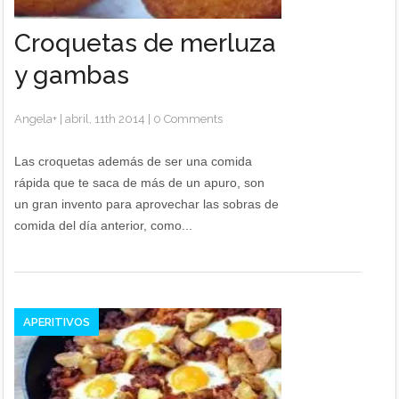
Croquetas de merluza
y gambas
Angela
+
|
abril, 11th 2014
|
0 Comments
Las croquetas además de ser una comida
rápida que te saca de más de un apuro, son
un gran invento para aprovechar las sobras de
comida del día anterior, como...
APERITIVOS