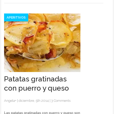
APERITIVOS
Patatas gratinadas
con puerro y queso
Angela
+
|
diciembre, 5th 2014
|
3 Comments
Las patatas gratinadas con puerro y queso son