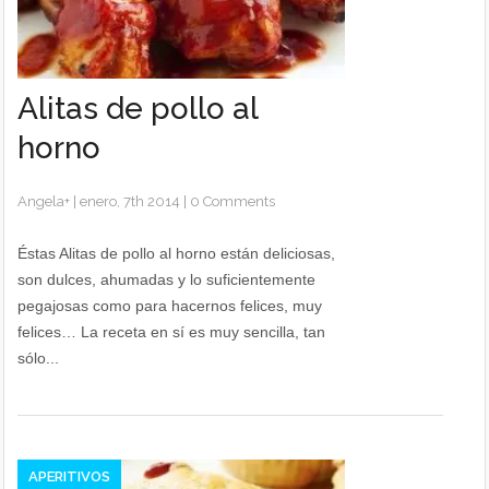
Alitas de pollo al
horno
Angela
+
|
enero, 7th 2014
|
0 Comments
Éstas Alitas de pollo al horno están deliciosas,
son dulces, ahumadas y lo suficientemente
pegajosas como para hacernos felices, muy
felices… La receta en sí es muy sencilla, tan
sólo...
APERITIVOS