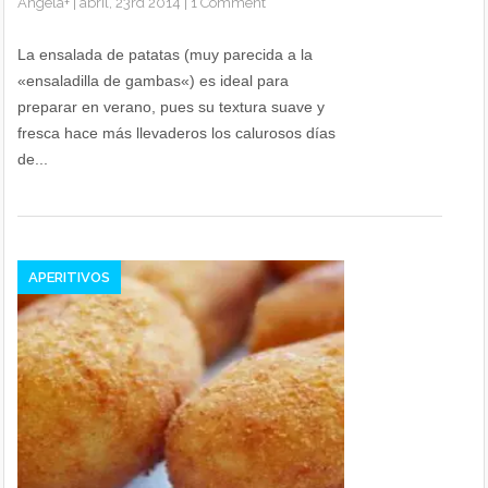
Angela
+
|
abril, 23rd 2014
|
1 Comment
La ensalada de patatas (muy parecida a la
«ensaladilla de gambas«) es ideal para
preparar en verano, pues su textura suave y
fresca hace más llevaderos los calurosos días
de...
APERITIVOS