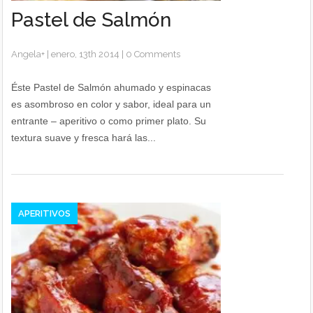
Pastel de Salmón
Angela
+
|
enero, 13th 2014
|
0 Comments
Éste Pastel de Salmón ahumado y espinacas
es asombroso en color y sabor, ideal para un
entrante – aperitivo o como primer plato. Su
textura suave y fresca hará las...
APERITIVOS