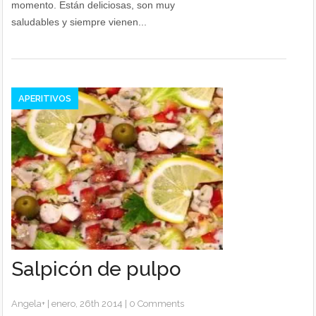
momento. Están deliciosas, son muy
saludables y siempre vienen...
APERITIVOS
Salpicón de pulpo
Angela
+
|
enero, 26th 2014
|
0 Comments