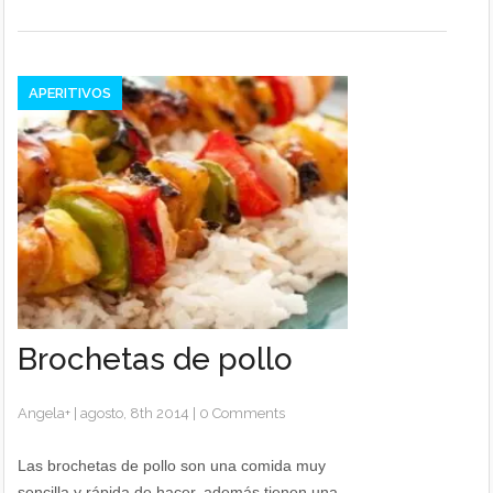
APERITIVOS
Brochetas de pollo
Angela
+
|
agosto, 8th 2014
|
0 Comments
Las brochetas de pollo son una comida muy
sencilla y rápida de hacer, además tienen una