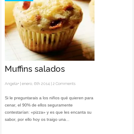
Muffins salados
Angela
+
|
enero, 6th 2014
|
2 Comments
Si le preguntarais a los niños qué quieren para
cenar, el 90% de ellos seguramente
contestarían: «pizza» y es que les encanta su
sabor, por ello hoy os traigo una...