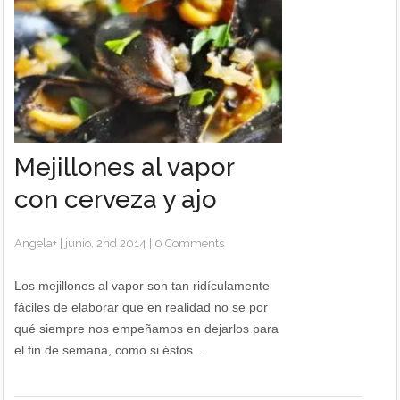
Mejillones al vapor
con cerveza y ajo
Angela
+
|
junio, 2nd 2014
|
0 Comments
Los mejillones al vapor son tan ridículamente
fáciles de elaborar que en realidad no se por
qué siempre nos empeñamos en dejarlos para
el fin de semana, como si éstos...