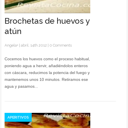
Brochetas de huevos y
atún
Angela
+
|
abril, 14th 2012
|
0 Comments
Cocemos los huevos como el proceso habitual,
poniendo agua a hervir, añadiéndolos enteros
con cáscara, reducimos la potencia del fuego y
mantenemos unos 10 minutos. Retiramos ese
agua y pasamos...
APERITIVOS