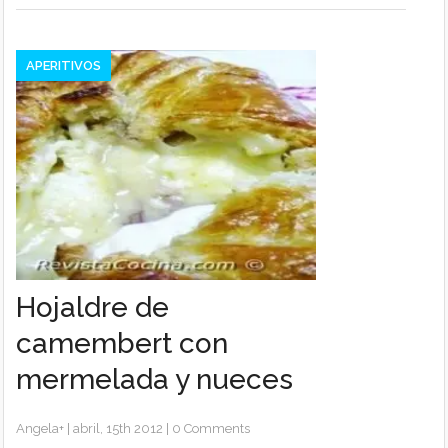
APERITIVOS
Hojaldre de
camembert con
mermelada y nueces
Angela
+
|
abril, 15th 2012
|
0 Comments