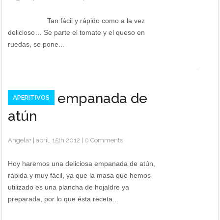
Tan fácil y rápido como a la vez
delicioso… Se parte el tomate y el queso en
ruedas, se pone...
Receta empanada de
APERITIVOS
atún
Angela
+
|
abril, 15th 2012
|
0 Comments
Hoy haremos una deliciosa empanada de atún,
rápida y muy fácil, ya que la masa que hemos
utilizado es una plancha de hojaldre ya
preparada, por lo que ésta receta...