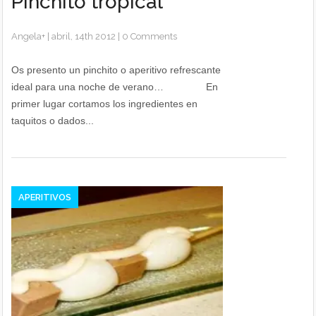
Pinchito tropical
Angela
+
|
abril, 14th 2012
|
0 Comments
Os presento un pinchito o aperitivo refrescante
ideal para una noche de verano… En
primer lugar cortamos los ingredientes en
taquitos o dados...
APERITIVOS