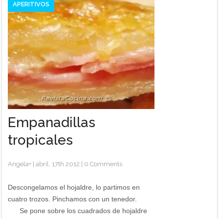
APERITIVOS
Empanadillas
tropicales
Angela
+
|
abril, 17th 2012
|
0 Comments
Descongelamos el hojaldre, lo partimos en
cuatro trozos. Pinchamos con un tenedor.
Se pone sobre los cuadrados de hojaldre