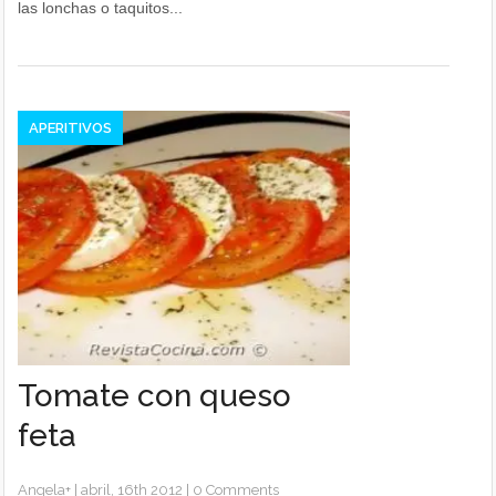
las lonchas o taquitos...
APERITIVOS
Tomate con queso
feta
Angela
+
|
abril, 16th 2012
|
0 Comments