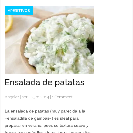
APERITIVOS
Ensalada de patatas
Angela
+
|
abril, 23rd 2014
|
1 Comment
La ensalada de patatas (muy parecida a la
«ensaladilla de gambas«) es ideal para
preparar en verano, pues su textura suave y
fresca hace más llevaderos los calurosos días