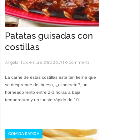
Patatas guisadas con
costillas
Angela
+
|
diciembre, 23rd 2013
|
0 Comments
La carne de éstas costillas está tan tierna que
se desprende del hueso, ¿el secreto?, un
horneado lento entre 2-3 horas a baja
temperatura y un tueste rápido de 10...
COMIDA RÁPIDA