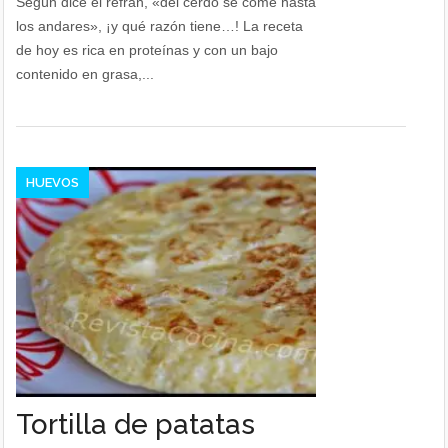
Según dice el refrán, «del cerdo se come hasta
los andares», ¡y qué razón tiene…! La receta
de hoy es rica en proteínas y con un bajo
contenido en grasa,...
HUEVOS
Tortilla de patatas