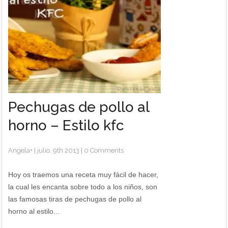
Pechugas de pollo al
horno – Estilo kfc
Angela
+
|
julio, 9th 2013
|
0 Comments
Hoy os traemos una receta muy fácil de hacer,
la cual les encanta sobre todo a los niños, son
las famosas tiras de pechugas de pollo al
horno al estilo...