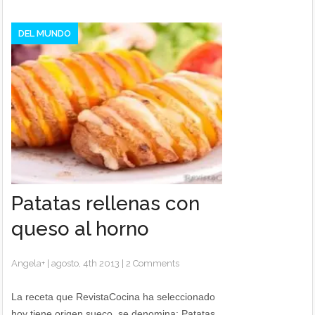
DEL MUNDO
Patatas rellenas con
queso al horno
Angela
+
|
agosto, 4th 2013
|
2 Comments
La receta que RevistaCocina ha seleccionado
hoy tiene origen sueco, se denomina: Patatas