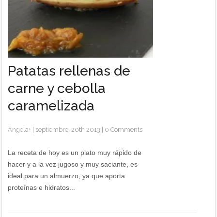
Patatas rellenas de
carne y cebolla
caramelizada
Angela
+
|
septiembre, 20th 2013
|
0 Comments
La receta de hoy es un plato muy rápido de
hacer y a la vez jugoso y muy saciante, es
ideal para un almuerzo, ya que aporta
proteínas e hidratos...