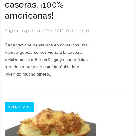
caseras, ¡100%
americanas!
Angela
+
|
septiembre, 22nd 2013
|
0 Comments
Cada vez que pensamos en comernos una
hamburguesa, se nos viene a la cabeza
«McDonald’s o BurgerKing» y es que éstas
grandes marcas de comida rápida han
invertido mucho dinero...
APERITIVOS