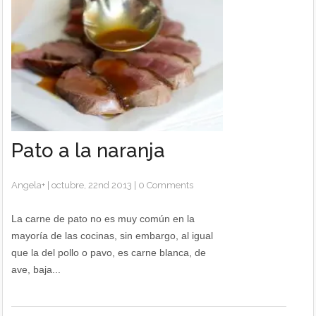
Pato a la naranja
Angela
+
|
octubre, 22nd 2013
|
0 Comments
La carne de pato no es muy común en la
mayoría de las cocinas, sin embargo, al igual
que la del pollo o pavo, es carne blanca, de
ave, baja...