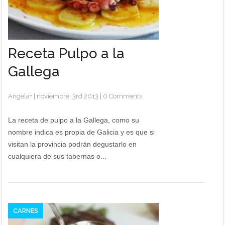
Receta Pulpo a la
Gallega
Angela
+
|
noviembre, 3rd 2013
|
0 Comments
La receta de pulpo a la Gallega, como su
nombre indica es propia de Galicia y es que si
visitan la provincia podrán degustarlo en
cualquiera de sus tabernas o...
CARNES