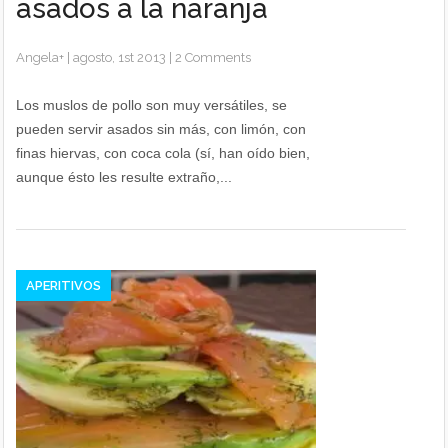
asados a la naranja
Angela
+
|
agosto, 1st 2013
|
2 Comments
Los muslos de pollo son muy versátiles, se
pueden servir asados sin más, con limón, con
finas hiervas, con coca cola (sí, han oído bien,
aunque ésto les resulte extraño,...
APERITIVOS