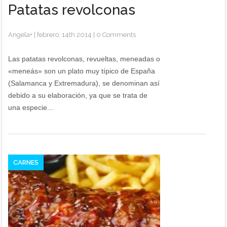
Patatas revolconas
Angela
+
|
febrero, 14th 2014
|
0 Comments
Las patatas revolconas, revueltas, meneadas o
«meneás» son un plato muy típico de España
(Salamanca y Extremadura), se denominan así
debido a su elaboración, ya que se trata de
una especie...
CARNES