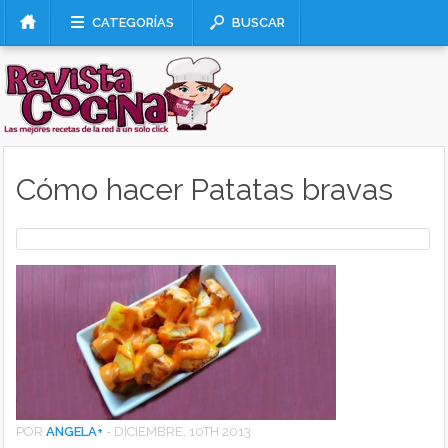
CATEGORÍAS
BUSCAR
Cómo hacer Patatas bravas
POR
ANGELA
+
-
DICIEMBRE, 10TH 2013