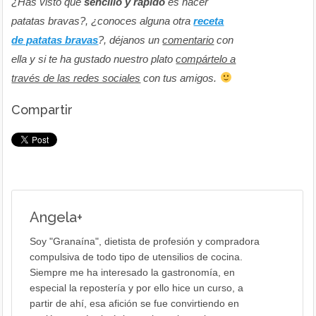
¿Has visto que
sencillo y rápido
es hacer
patatas bravas?, ¿conoces alguna otra
receta
de patatas bravas
?, déjanos un
comentario
con
ella y si te ha gustado nuestro plato
compártelo a
través de las redes sociales
con tus amigos.
Compartir
Angela
+
Soy "Granaína", dietista de profesión y compradora
compulsiva de todo tipo de utensilios de cocina.
Siempre me ha interesado la gastronomía, en
especial la repostería y por ello hice un curso, a
partir de ahí, esa afición se fue convirtiendo en