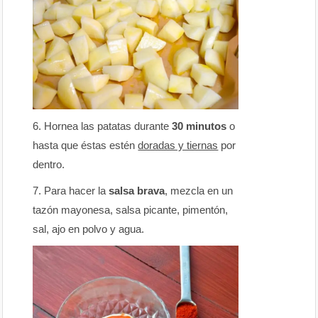
Hornea las patatas durante
30 minutos
o
hasta que éstas estén
doradas y tiernas
por
dentro.
Para hacer la
salsa brava
, mezcla en un
tazón mayonesa, salsa picante, pimentón,
sal, ajo en polvo y agua.