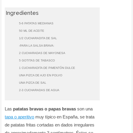
Ingredientes
5-6 PATATAS MEDIANAS
50 ML DE ACEITE
1/2 CUCHARADITA DE SAL
-PARA LA SALSA BRAVA:
2 CUCHARADAS DE MAYONESA
5 GOTITAS DE TABASCO
1 CUCHARADITA DE PIMENTÓN DULCE
UNA PIZCA DE AJO EN POLVO
UNA PIZCA DE SAL
2-3 CUCHARADAS DE AGUA
Las
patatas bravas o papas bravas
son una
tapa o aperitivo
muy típico en España, se trata
de patatas fritas cortadas en dados irregulares
de aproximadamente 3 centímetros. Éstas se