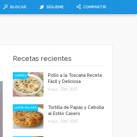
BUSCAR
SÍGUEME
COMPARTIR
Recetas recientes
Pollo a la Toscana Receta
CARNES
Fácil y Deliciosa
mayo, 25th 2025
Tortilla de Papas y Cebolla
CARTA SALADA
al Estilo Casero
mayo, 10th 2025