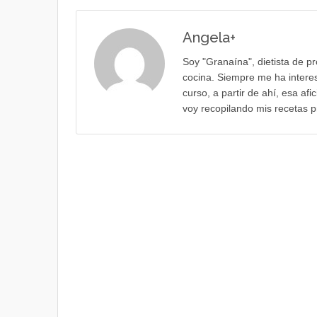
Angela
+
Soy "Granaína", dietista de p
cocina. Siempre me ha interes
curso, a partir de ahí, esa af
voy recopilando mis recetas p