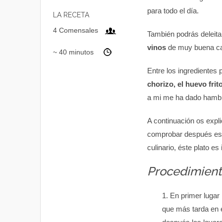
para todo el día.
LA RECETA
4 Comensales
También podrás deleita
vinos
de muy buena ca
~ 40 minutos
Entre los ingredientes 
chorizo, el huevo frit
a mi me ha dado hambr
A continuación os expl
comprobar después e
culinario, éste plato es i
Procedimient
En primer lugar
que más tarda en e