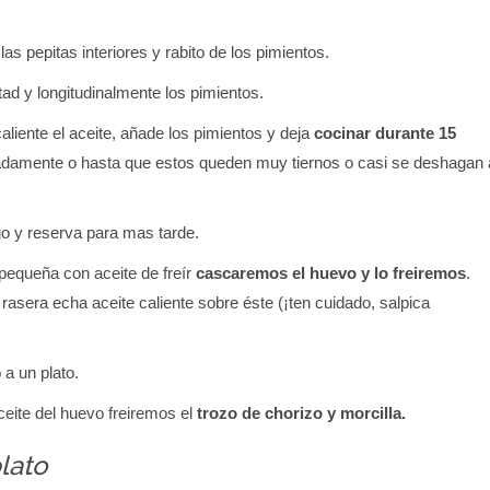
las pepitas interiores y rabito de los pimientos.
tad y longitudinalmente los pimientos.
aliente el aceite, añade los pimientos y deja
cocinar durante 15
amente o hasta que estos queden muy tiernos o casi se deshagan 
go y reserva para mas tarde.
pequeña con aceite de freír
cascaremos el huevo y lo freiremos
.
asera echa aceite caliente sobre éste (¡ten cuidado, salpica
 a un plato.
eite del huevo freiremos el
trozo de chorizo y morcilla.
lato