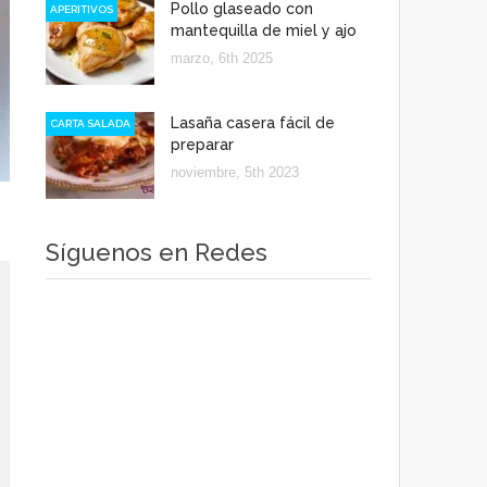
Pollo glaseado con
APERITIVOS
mantequilla de miel y ajo
marzo, 6th 2025
Lasaña casera fácil de
CARTA SALADA
preparar
noviembre, 5th 2023
Síguenos en Redes