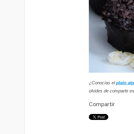
¿Conocías el
plato al
olvides de compartir e
Compartir