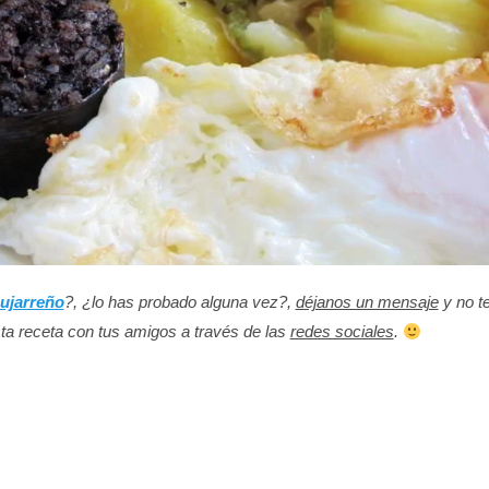
pujarreño
?, ¿lo has probado alguna vez?,
déjanos un mensaje
y no t
sta receta con tus amigos a través de las
redes sociales
.