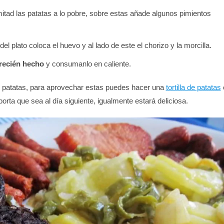
itad las patatas a lo pobre, sobre estas añade algunos pimientos
del plato coloca el huevo y al lado de este el chorizo y la morcilla.
 recién hecho
y consumanlo en caliente.
o patatas, para aprovechar estas puedes hacer una
tortilla de patatas
porta que sea al día siguiente, igualmente estará deliciosa.