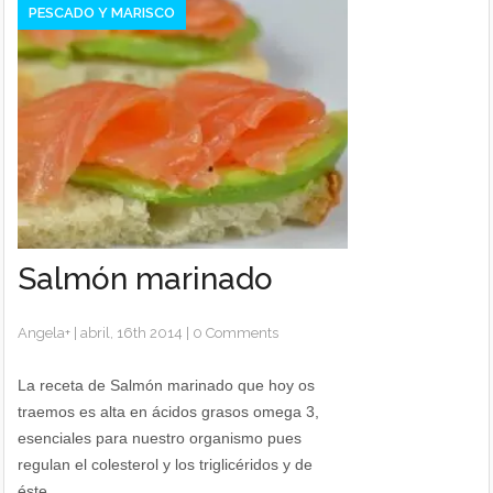
PESCADO Y MARISCO
Salmón marinado
Angela
+
|
abril, 16th 2014
|
0 Comments
La receta de Salmón marinado que hoy os
traemos es alta en ácidos grasos omega 3,
esenciales para nuestro organismo pues
regulan el colesterol y los triglicéridos y de
éste...