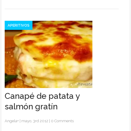
APERITIVOS
Canapé de patata y
salmón gratín
Angela
+
|
mayo, 3rd 2012
|
0 Comments