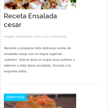
Receta Ensalada
cesar
Angela
+
|
diciembre, 24th 2013
|
1 Comment
Aprende a preparar ésta deliciosa receta de
ensalada cesar con un toque especial…
¡salmón!, éste le dará un toque muy nutritivo y
sabroso a ésta típica ensalada. Gracias a la
exquisita salsa...
APERITIVOS