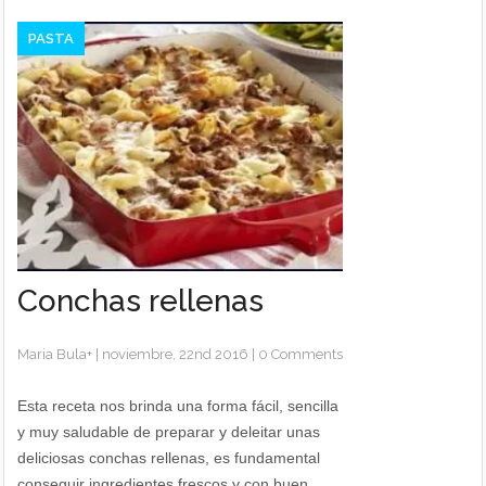
PASTA
Conchas rellenas
Maria Bula
+
|
noviembre, 22nd 2016
|
0 Comments
Esta receta nos brinda una forma fácil, sencilla
y muy saludable de preparar y deleitar unas
deliciosas conchas rellenas, es fundamental
conseguir ingredientes frescos y con buen