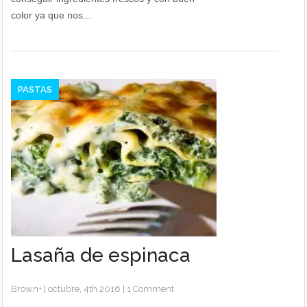
color ya que nos...
PASTAS
Lasaña de espinaca
Brown
+
|
octubre, 4th 2016
|
1 Comment