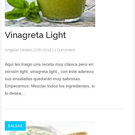
Vinagreta Light
Angela
+
|
enero, 27th 2012
|
1 Comment
Aquí les traigo una receta muy clásica pero en
versión light, vinagreta light , con éste aderezo
sus ensaladas quedarán muy sabrosas.
Empecemos: Mezclar todos los ingredientes, si
lo desea,...
SALSAS