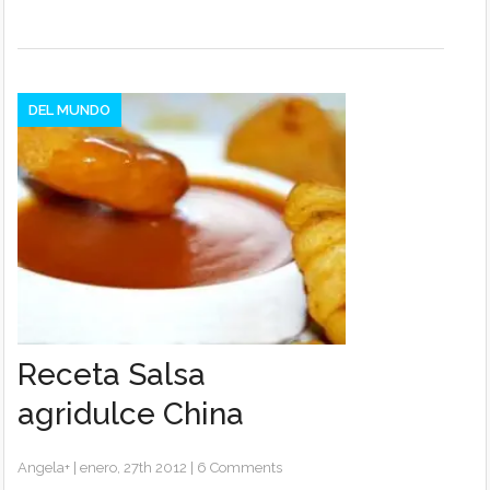
DEL MUNDO
Receta Salsa
agridulce China
Angela
+
|
enero, 27th 2012
|
6 Comments