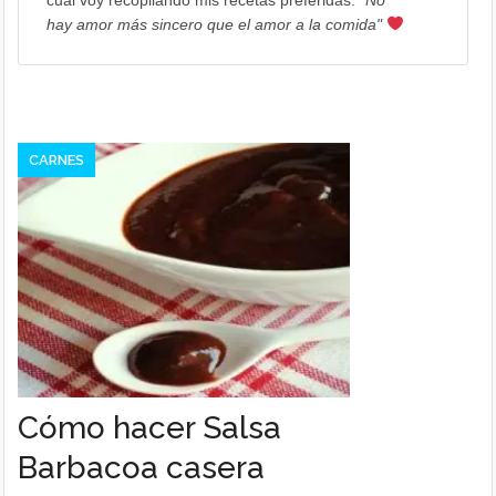
cual voy recopilando mis recetas preferidas.
"No
hay amor más sincero que el amor a la comida"
CARNES
Cómo hacer Salsa
Barbacoa casera