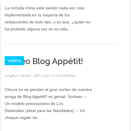
La comida china está siendo cada vez más
implementada en la mayoría de los
restaurantes de todo tipo, y es que, ¿quién no
ha probado alguna vez en su vida,...
Sorteo Blog Appétit!
VARIOS
Angela
+
|
enero, 19th 2012
|
0 Comments
Chicos no se pierdan el gran sorteo de nuestra
amiga de Blog Appétit!! es genial. Sortean: –
Un modelo preciosísimo de Los
Delantales (ideal para las Navidades). – Un
cheque regalo de...