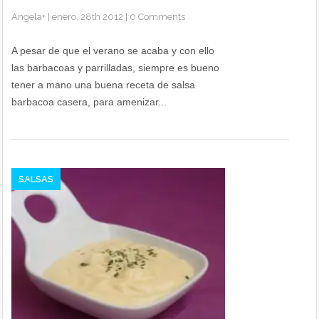
Angela
+
|
enero, 28th 2012
|
0 Comments
A pesar de que el verano se acaba y con ello
las barbacoas y parrilladas, siempre es bueno
tener a mano una buena receta de salsa
barbacoa casera, para amenizar...
SALSAS