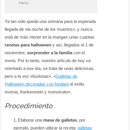
PINCEL
Ya tan sólo queda una semana para la esperada
llegada de «la noche de los muertos», y nunca
está de más «tener en la manga» unas cuantas
recetas para halloween
y así, llegados el 1 de
noviembre,
sorprender a la familia
con el
menú. Por lo tanto, nuestro artículo de hoy va
orientado a ese día, se trata de unas deliciosas,
pero a la vez «burlonas», «
Galletas de
Halloween decoradas con fondant
al estilo
momia, frankenstein y monstruito».
Procedimiento
Elaborar una
masa de galletas
, por
ejemplo, pueden utilizar la receta:
galletas