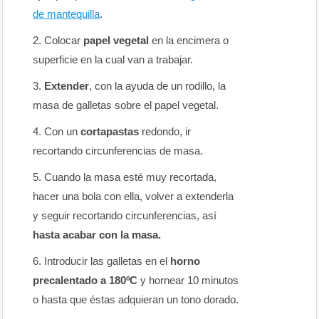
de mantequilla
.
Colocar
papel vegetal
en la encimera o
superficie en la cual van a trabajar.
Extender
, con la ayuda de un rodillo, la
masa de galletas sobre el papel vegetal.
Con un
cortapastas
redondo, ir
recortando circunferencias de masa.
Cuando la masa esté muy recortada,
hacer una bola con ella, volver a extenderla
y seguir recortando circunferencias, así
hasta acabar con la masa.
Introducir las galletas en el
horno
precalentado a 180ºC
y hornear 10 minutos
o hasta que éstas adquieran un tono dorado.