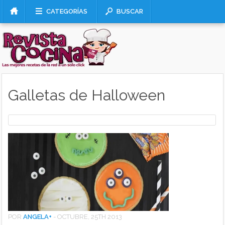
CATEGORÍAS
BUSCAR
Galletas de Halloween
POR
ANGELA
+
-
OCTUBRE, 25TH 2013