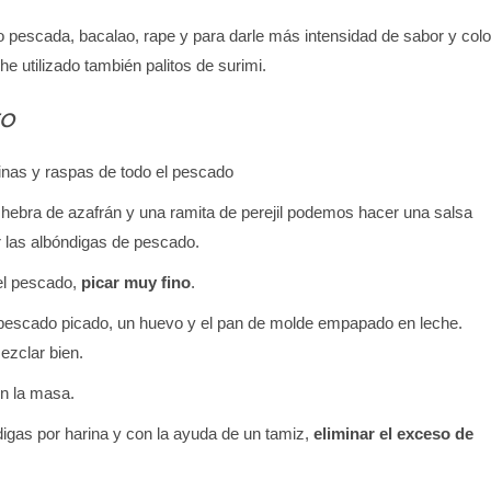
o pescada, bacalao, rape y para darle más intensidad de sabor y colo
he utilizado también palitos de surimi.
o
inas y raspas de todo el pescado
 hebra de azafrán y una ramita de perejil podemos hacer una salsa
las albóndigas de pescado.
el pescado,
picar muy fino
.
 pescado picado, un huevo y el pan de molde empapado en leche.
ezclar bien.
on la masa.
igas por harina y con la ayuda de un tamiz,
eliminar el exceso de