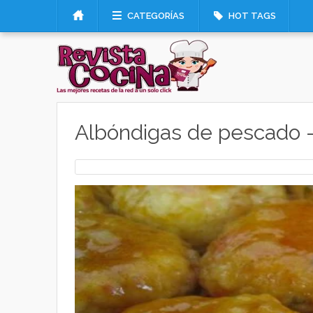
CATEGORÍAS
HOT TAGS
Albóndigas de pescado –