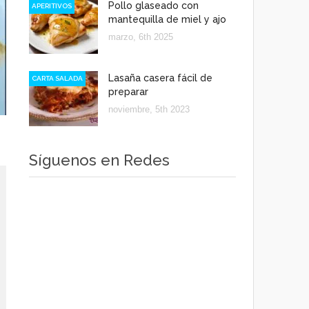
Pollo glaseado con
APERITIVOS
mantequilla de miel y ajo
marzo, 6th 2025
Lasaña casera fácil de
CARTA SALADA
preparar
noviembre, 5th 2023
Síguenos en Redes