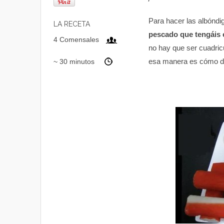
Para hacer las albónd
LA RECETA
pescado que tengáis 
4 Comensales
no hay que ser cuadricu
esa manera es cómo d
~ 30 minutos