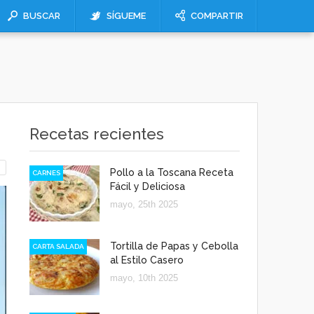
BUSCAR
SÍGUEME
COMPARTIR
Recetas recientes
Pollo a la Toscana Receta
CARNES
Fácil y Deliciosa
mayo, 25th 2025
Tortilla de Papas y Cebolla
CARTA SALADA
al Estilo Casero
mayo, 10th 2025