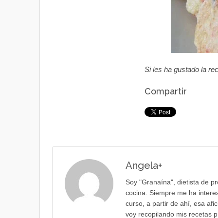
Si les ha gustado la re
Compartir
Angela
+
Soy "Granaína", dietista de p
cocina. Siempre me ha interes
curso, a partir de ahí, esa af
voy recopilando mis recetas p