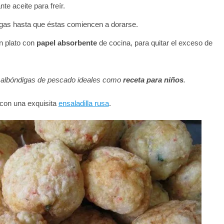
te aceite para freír.
digas hasta que éstas comiencen a dorarse.
n plato con
papel absorbente
de cocina, para quitar el exceso de
s albóndigas de pescado ideales como
receta para niños
.
on una exquisita
ensaladilla rusa
.