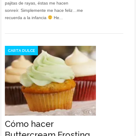
pajitas de rayas, éstas me hacen
sonreír. Simplemente me hace feliz…me
recuerda a la infancia
He...
CARTA DULCE
Cómo hacer
Buttercream Frosting