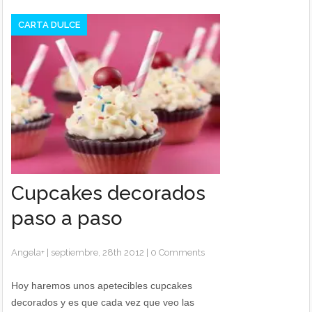
CARTA DULCE
Cupcakes decorados
paso a paso
Angela
+
|
septiembre, 28th 2012
|
0 Comments
Hoy haremos unos apetecibles cupcakes
decorados y es que cada vez que veo las