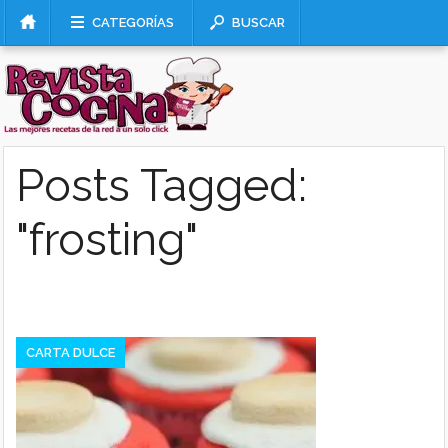
CATEGORÍAS
BUSCAR
Posts Tagged:
"frosting"
CARTA DULCE