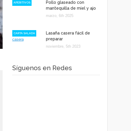
Pollo glaseado con
APERITIVOS
mantequilla de miel y ajo
marzo, 6th 2025
Lasaña casera fácil de
CARTA SALADA
preparar
noviembre, 5th 2023
Síguenos en Redes