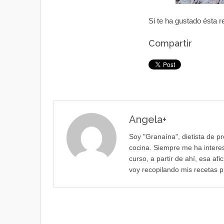
Si te ha gustado ésta 
Compartir
Angela
+
Soy "Granaína", dietista de p
cocina. Siempre me ha interes
curso, a partir de ahí, esa af
voy recopilando mis recetas p