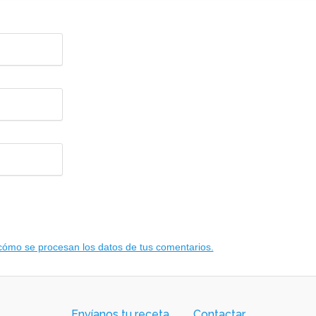
ómo se procesan los datos de tus comentarios.
Envíanos tu receta
Contactar