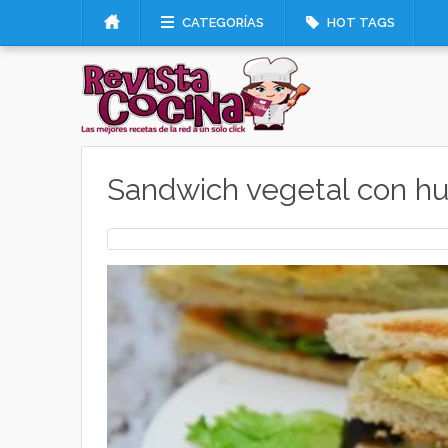
CATEGORÍAS
HOT TAGS
Sandwich vegetal con hu