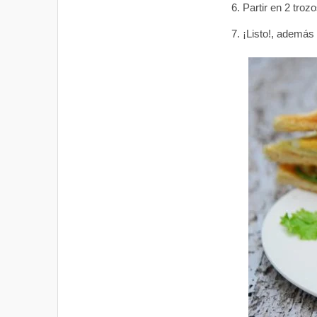
Partir en 2 tro
¡Listo!, además