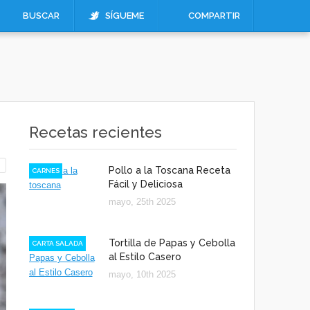
BUSCAR
SÍGUEME
COMPARTIR
Recetas recientes
Pollo a la Toscana Receta
CARNES
Fácil y Deliciosa
mayo, 25th 2025
Tortilla de Papas y Cebolla
CARTA SALADA
al Estilo Casero
mayo, 10th 2025