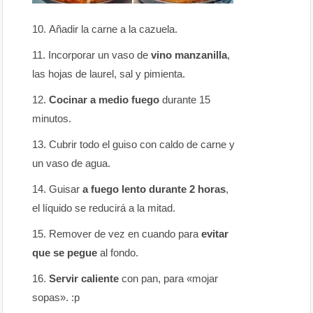
Añadir la carne a la cazuela.
Incorporar un vaso de
vino manzanilla
,
las hojas de laurel, sal y pimienta.
Cocinar a medio fuego
durante 15
minutos.
Cubrir todo el guiso con caldo de carne y
un vaso de agua.
Guisar
a fuego lento durante 2 horas
,
el líquido se reducirá a la mitad.
Remover de vez en cuando para
evitar
que se pegue
al fondo.
Servir caliente
con pan, para «mojar
sopas». :p