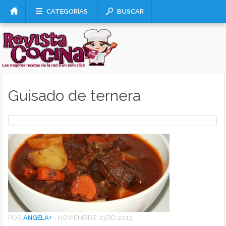
CATEGORÍAS
BUSCAR
Guisado de ternera
POR
ANGELA
+
-
NOVIEMBRE, 23RD 2013