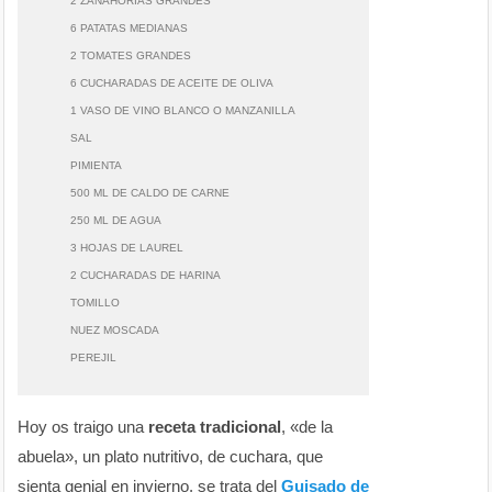
2 ZANAHORIAS GRANDES
6 PATATAS MEDIANAS
2 TOMATES GRANDES
6 CUCHARADAS DE ACEITE DE OLIVA
1 VASO DE VINO BLANCO O MANZANILLA
SAL
PIMIENTA
500 ML DE CALDO DE CARNE
250 ML DE AGUA
3 HOJAS DE LAUREL
2 CUCHARADAS DE HARINA
TOMILLO
NUEZ MOSCADA
PEREJIL
Hoy os traigo una
receta tradicional
, «de la
abuela», un plato nutritivo, de cuchara, que
sienta genial en invierno, se trata del
Guisado de