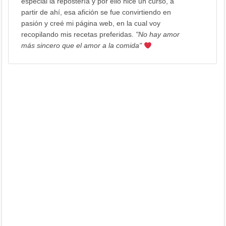
especial la repostería y por ello hice un curso, a
partir de ahí, esa afición se fue convirtiendo en
pasión y creé mi página web, en la cual voy
recopilando mis recetas preferidas.
"No hay amor
más sincero que el amor a la comida"