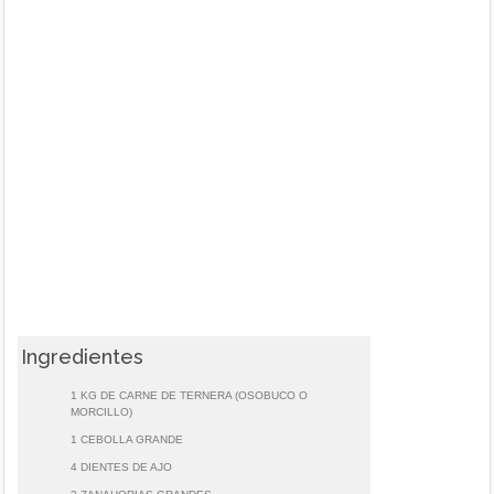
Ingredientes
1 KG DE CARNE DE TERNERA (OSOBUCO O
MORCILLO)
1 CEBOLLA GRANDE
4 DIENTES DE AJO