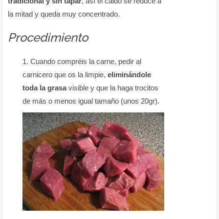
tradicional y sin tapar
, así el caldo se reduce a
la mitad y queda muy concentrado.
Procedimiento
Cuando compréis la carne, pedir al
carnicero que os la limpie,
eliminándole
toda la grasa
visible y que la haga trocitos
de más o menos igual tamaño (unos 20gr).