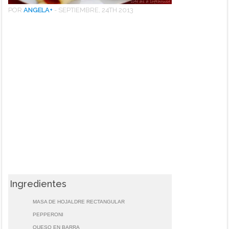
POR
ANGELA
+
-
SEPTIEMBRE, 24TH 2013
Ingredientes
MASA DE HOJALDRE RECTANGULAR
PEPPERONI
QUESO EN BARRA