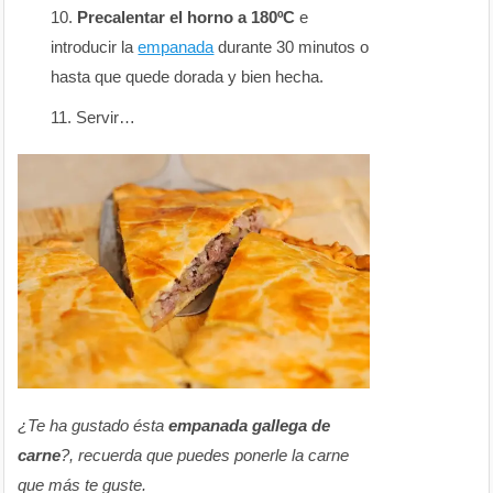
Precalentar el horno a 180ºC
e
introducir la
empanada
durante 30 minutos o
hasta que quede dorada y bien hecha.
Servir…
¿Te ha gustado ésta
empanada gallega de
carne
?, recuerda que puedes ponerle la carne
que más te guste.