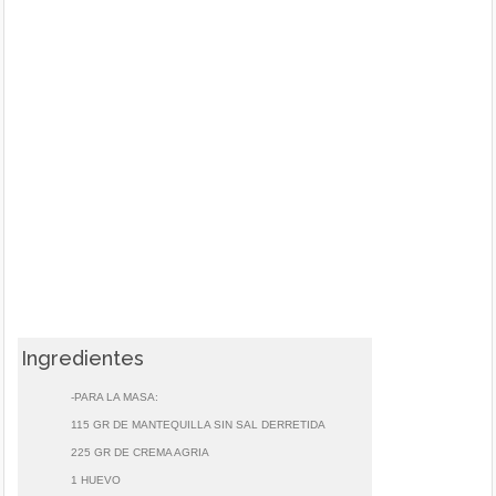
Ingredientes
-PARA LA MASA:
115 GR DE MANTEQUILLA SIN SAL DERRETIDA
225 GR DE CREMA AGRIA
1 HUEVO