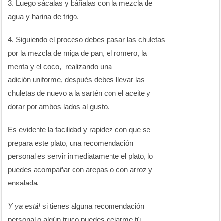
3. Luego sácalas y báñalas con la mezcla de
agua y harina de trigo.
4. Siguiendo el proceso debes pasar las chuletas
por la mezcla de miga de pan, el romero, la
menta y el coco, realizando una
adición uniforme, después debes llevar las
chuletas de nuevo a la sartén con el aceite y
dorar por ambos lados al gusto.
Es evidente la facilidad y rapidez con que se
prepara este plato, una recomendación
personal es servir inmediatamente el plato, lo
puedes acompañar con arepas o con arroz y
ensalada.
Y ya está!
si tienes alguna recomendación
personal o algún truco puedes dejarme tú