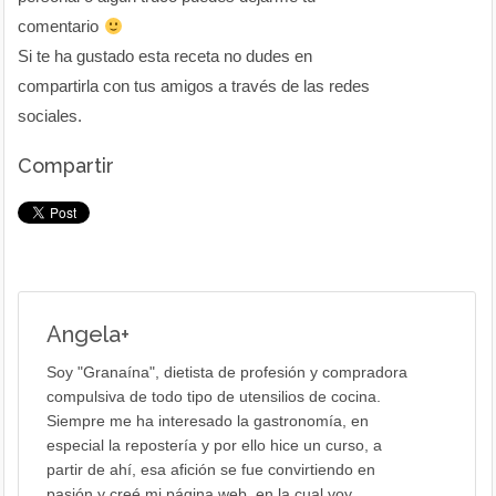
comentario
Si te ha gustado esta receta no dudes en
compartirla con tus amigos a través de las redes
sociales.
Compartir
Angela
+
Soy "Granaína", dietista de profesión y compradora
compulsiva de todo tipo de utensilios de cocina.
Siempre me ha interesado la gastronomía, en
especial la repostería y por ello hice un curso, a
partir de ahí, esa afición se fue convirtiendo en
pasión y creé mi página web, en la cual voy