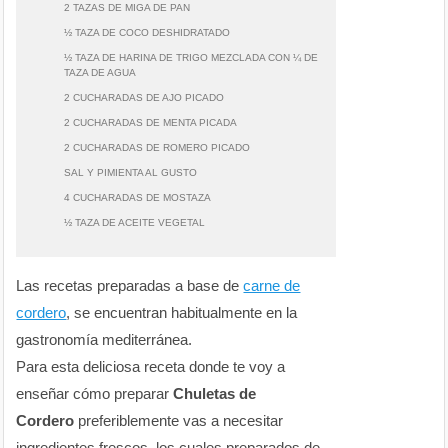
2 TAZAS DE MIGA DE PAN
½ TAZA DE COCO DESHIDRATADO
½ TAZA DE HARINA DE TRIGO MEZCLADA CON ¼ DE
TAZA DE AGUA
2 CUCHARADAS DE AJO PICADO
2 CUCHARADAS DE MENTA PICADA
2 CUCHARADAS DE ROMERO PICADO
SAL Y PIMIENTA AL GUSTO
4 CUCHARADAS DE MOSTAZA
½ TAZA DE ACEITE VEGETAL
Las recetas preparadas a base de
carne de
cordero
, se encuentran habitualmente en la
gastronomía mediterránea.
Para esta deliciosa receta donde te voy a
enseñar cómo preparar
Chuletas de
Cordero
preferiblemente vas a necesitar
ingredientes frescos, los cuales preparados de