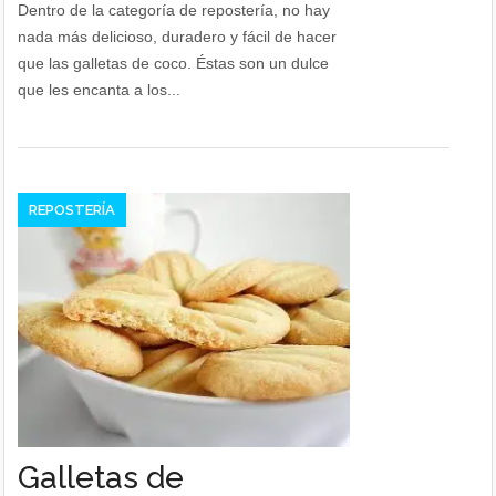
Dentro de la categoría de repostería, no hay
nada más delicioso, duradero y fácil de hacer
que las galletas de coco. Éstas son un dulce
que les encanta a los...
REPOSTERÍA
Galletas de