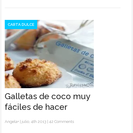
CARTA DULCE
Galletas de coco muy
fáciles de hacer
Angela
+
|
julio, 4th 2013
|
42 Comments