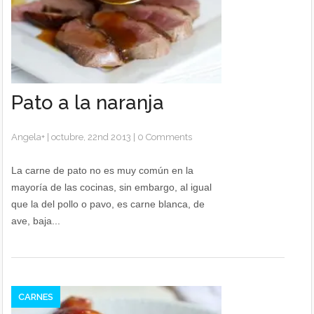
Pato a la naranja
Angela
+
|
octubre, 22nd 2013
|
0 Comments
La carne de pato no es muy común en la
mayoría de las cocinas, sin embargo, al igual
que la del pollo o pavo, es carne blanca, de
ave, baja...
CARNES