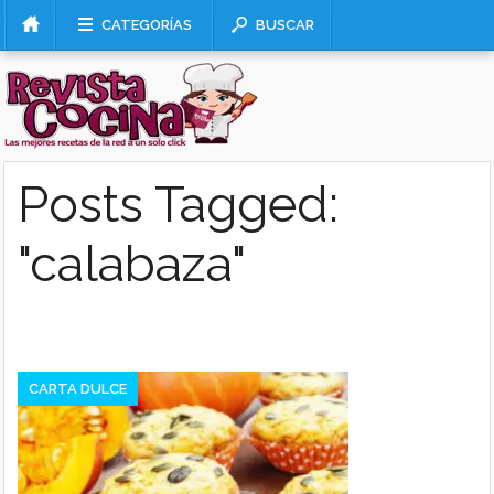
CATEGORÍAS
BUSCAR
Posts Tagged:
"calabaza"
CARTA DULCE