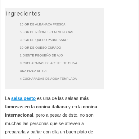
Ingredientes
15 GR DE ALBAHACA FRESCA
50 GR DE PIÑONES O ALMENDRAS
30 GR DE QUESO PARMESANO
30 GR DE QUESO CURADO
1 DIENTE PEQUEÑO DE AJO
8 CUCHARADAS DE ACEITE DE OLIVA
UNA PIZCA DE SAL
4 CUCHARADAS DE AGUA TEMPLADA
La
salsa pesto
es una de las salsas
más
famosas en la cocina italiana
y en la
cocina
internacional
, pero a pesar de ésto, no son
muchas las personas que se atreven a
prepararla y bañar con ella un buen plato de