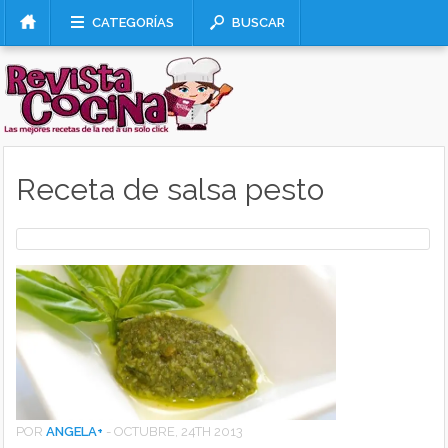
CATEGORÍAS
BUSCAR
Receta de salsa pesto
POR
ANGELA
+
-
OCTUBRE, 24TH 2013