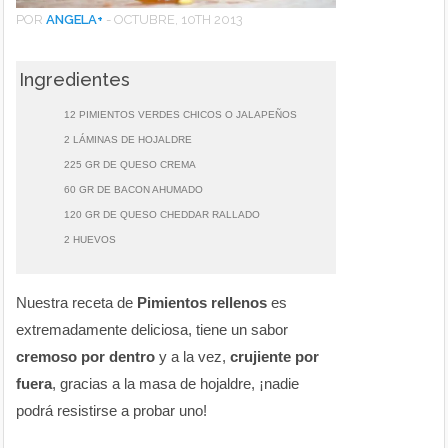
POR
ANGELA
+
-
OCTUBRE, 10TH 2013
Ingredientes
12 PIMIENTOS VERDES CHICOS O JALAPEÑOS
2 LÁMINAS DE HOJALDRE
225 GR DE QUESO CREMA
60 GR DE BACON AHUMADO
120 GR DE QUESO CHEDDAR RALLADO
2 HUEVOS
Nuestra receta de
Pimientos rellenos
es
extremadamente deliciosa, tiene un sabor
cremoso por dentro
y a la vez,
crujiente por
fuera
, gracias a la masa de hojaldre, ¡nadie
podrá resistirse a probar uno!