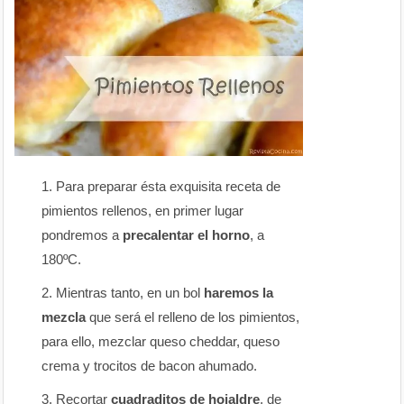
Para preparar ésta exquisita receta de
pimientos rellenos, en primer lugar
pondremos a
precalentar el horno
, a
180ºC.
Mientras tanto, en un bol
haremos la
mezcla
que será el relleno de los pimientos,
para ello, mezclar queso cheddar, queso
crema y trocitos de bacon ahumado.
Recortar
cuadraditos de hojaldre
, de