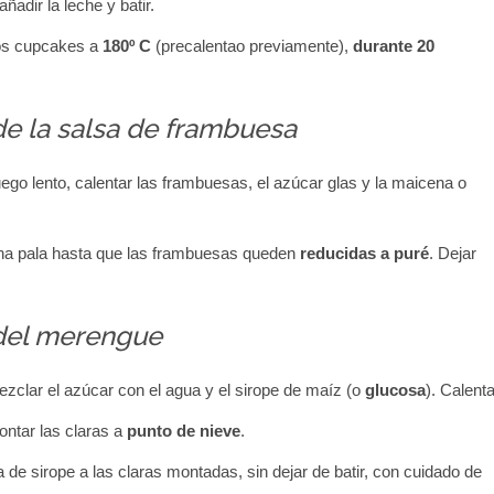
añadir la leche y batir.
os cupcakes a
180º C
(precalentao previamente),
durante 20
de la salsa de frambuesa
ego lento, calentar las frambuesas, el azúcar glas y la maicena o
a pala hasta que las frambuesas queden
reducidas a puré
. Dejar
del merengue
ezclar el azúcar con el agua y el sirope de maíz (o
glucosa
). Calenta
ontar las claras a
punto de nieve
.
 de sirope a las claras montadas, sin dejar de batir, con cuidado de