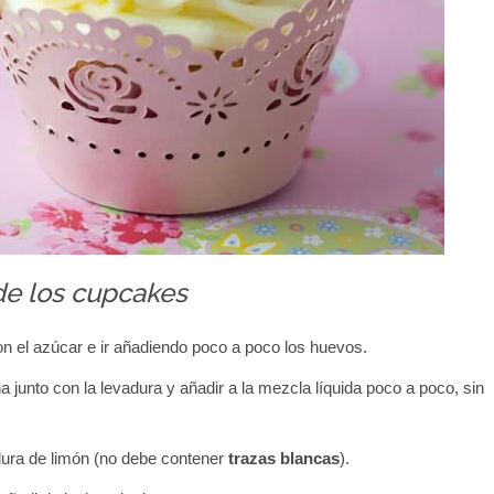
de los cupcakes
con el azúcar e ir añadiendo poco a poco los huevos.
na junto con la levadura y añadir a la mezcla líquida poco a poco, sin
dura de limón (no debe contener
trazas blancas
).