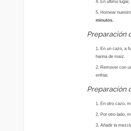
En último lugar, 
Hornear nuestr
minutos.
Preparación 
En un cazo, a fu
harina de maíz.
Remover con un
enfriar.
Preparación 
En otro cazo, m
Por otro lado, m
Añadir la mezcla