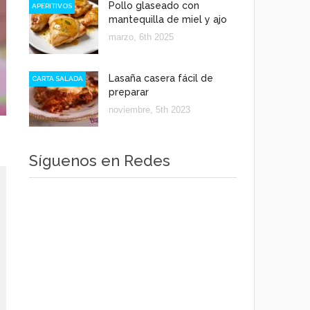
Pollo glaseado con
APERITIVOS
mantequilla de miel y ajo
marzo, 6th 2025
Lasaña casera fácil de
CARTA SALADA
preparar
noviembre, 5th 2023
Síguenos en Redes