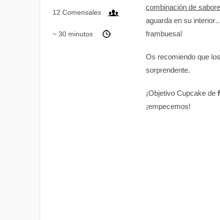
combinación de sabor
12 Comensales
aguarda en su interior
frambuesa!
~ 30 minutos
Os recomiendo que los
sorprendente.
¡Objetivo Cupcake de
¡empecemos!