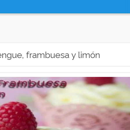
engue, frambuesa y limón