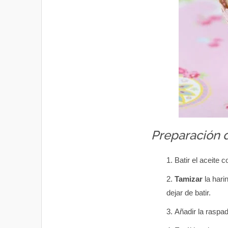
Preparación 
Batir el aceite 
Tamizar
la hari
dejar de batir.
Añadir la raspa