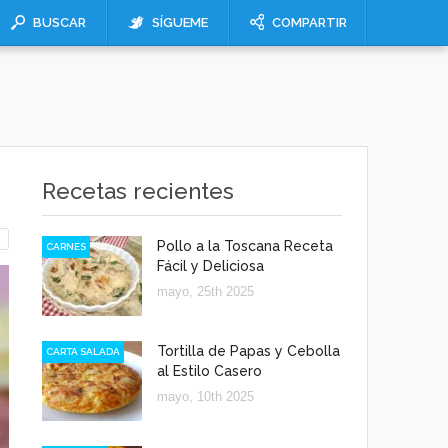
BUSCAR
SÍGUEME
COMPARTIR
Recetas recientes
Pollo a la Toscana Receta
CARNES
Fácil y Deliciosa
mayo, 25th 2025
Tortilla de Papas y Cebolla
CARTA SALADA
al Estilo Casero
mayo, 10th 2025