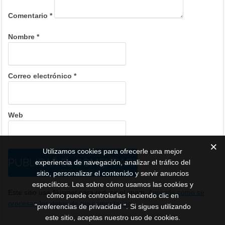
Comentario
*
Nombre
*
Correo electrónico
*
Web
Utilizamos cookies para ofrecerle una mejor
experiencia de navegación, analizar el tráfico del
sitio, personalizar el contenido y servir anuncios
específicos. Lea sobre cómo usamos las cookies y
Este sitio usa Akismet para reducir el spam.
Aprende cómo se
cómo puede controlarlas haciendo clic en
procesan los datos de tus comentarios.
"preferencias de privacidad ". Si sigues utilizando
este sitio, aceptas nuestro uso de cookies.