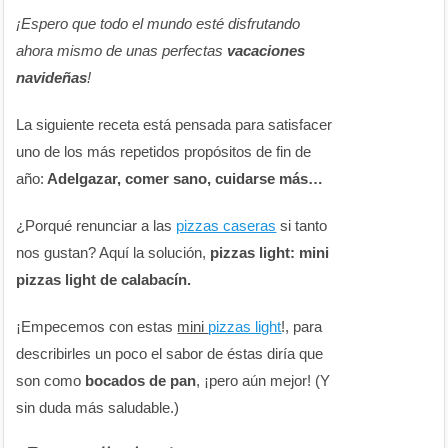
¡Espero que todo el mundo esté disfrutando
ahora mismo de unas perfectas
vacaciones
navideñas
!
La siguiente receta está pensada para satisfacer
uno de los más repetidos propósitos de fin de
año:
Adelgazar, comer sano, cuidarse más…
¿Porqué renunciar a las
pizzas caseras
si tanto
nos gustan? Aquí la solución,
pizzas light: mini
pizzas light de calabacín.
¡Empecemos con estas
mini
pizzas light
!, para
describirles un poco el sabor de éstas diría que
son como
bocados de pan
, ¡pero aún mejor! (Y
sin duda más saludable.)