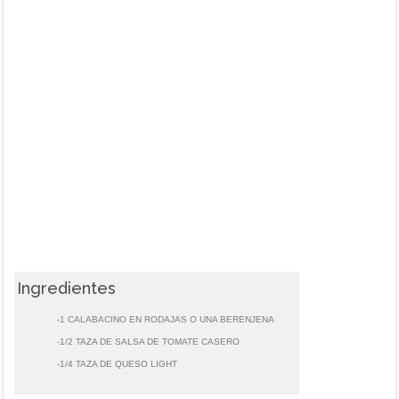
Ingredientes
-1 CALABACINO EN RODAJAS O UNA BERENJENA
-1/2 TAZA DE SALSA DE TOMATE CASERO
-1/4 TAZA DE QUESO LIGHT