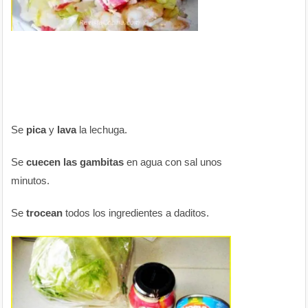
Se
pica
y
lava
la lechuga.
Se
cuecen las gambitas
en agua con sal unos
minutos.
Se
trocean
todos los ingredientes a daditos.