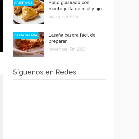
Pollo glaseado con
APERITIVOS
mantequilla de miel y ajo
marzo, 6th 2025
Lasaña casera fácil de
CARTA SALADA
preparar
noviembre, 5th 2023
Síguenos en Redes