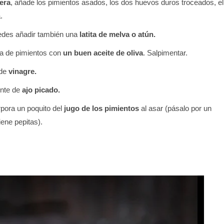
era
, añade los pimientos asados, los dos huevos duros troceados, el
.
edes añadir también una
latita de melva o atún.
a de pimientos con
un buen aceite de oliva
. Salpimentar.
 de
vinagre.
nte de
ajo picado.
pora un poquito del
jugo de los pimientos
al asar (pásalo por un
iene pepitas).