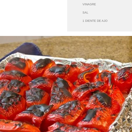
VINAGRE
SAL
1 DIENTE DE AJO