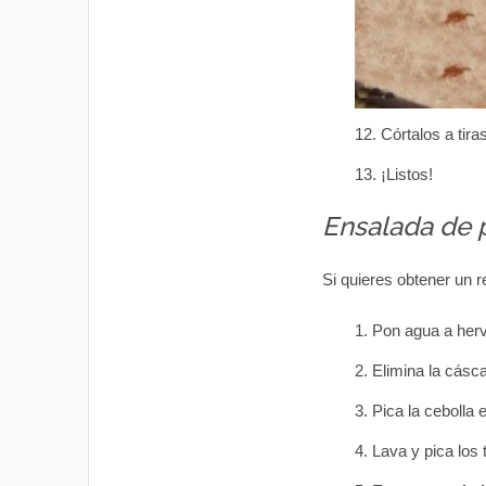
Córtalos a tiras
¡Listos!
Ensalada de 
Si quieres obtener un r
Pon agua a herv
Elimina la cásc
Pica la cebolla 
Lava y pica los