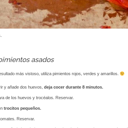
.
pimientos asados
esultado más vistoso, utiliza pimientos rojos, verdes y amarillos.
ir y añade dos huevos,
deja cocer durante 8 minutos.
ara de los huevos y trocéalos. Reservar.
en
trocitos pequeños.
 tomates. Reservar.