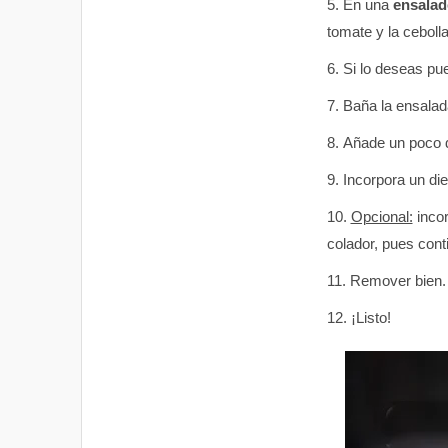
En una
ensalad
tomate y la cebolla
Si lo deseas pu
Baña la ensalad
Añade un poco
Incorpora un die
Opcional:
incor
colador, pues cont
Remover bien.
¡Listo!