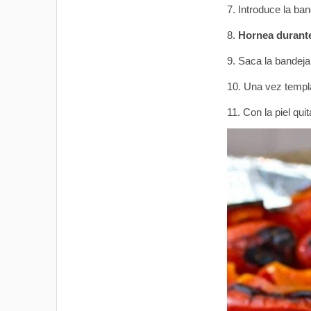
Introduce la ban
Hornea durante
Saca la bandeja
Una vez temp
Con la piel qui