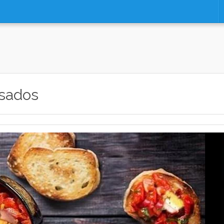
asados