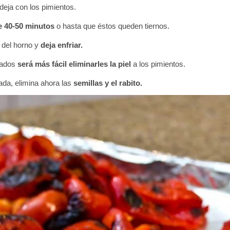
deja con los pimientos.
 40-50 minutos
o hasta que éstos queden tiernos.
 del horno y
deja enfriar.
lados
será más fácil eliminarles la piel
a los pimientos.
tada, elimina ahora las
semillas y el rabito.