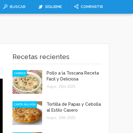
BUSCAR
SÍGUEME
COMPARTIR
Recetas recientes
Pollo a la Toscana Receta
CARNES
Fácil y Deliciosa
mayo, 25th 2025
Tortilla de Papas y Cebolla
CARTA SALADA
al Estilo Casero
mayo, 10th 2025