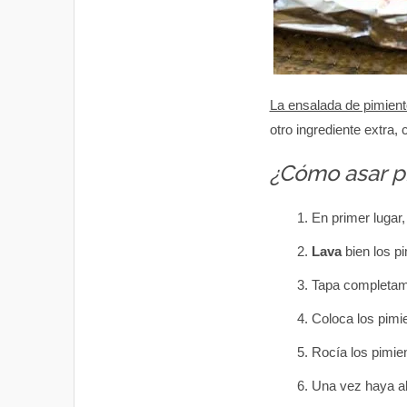
La ensalada de pimien
otro ingrediente extra
¿Cómo asar p
En primer lugar
Lava
bien los p
Tapa completame
Coloca los pimi
Rocía los pimie
Una vez haya al