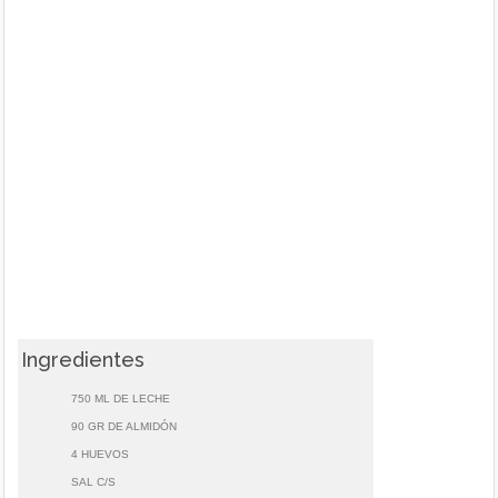
Ingredientes
750 ML DE LECHE
90 GR DE ALMIDÓN
4 HUEVOS
SAL C/S