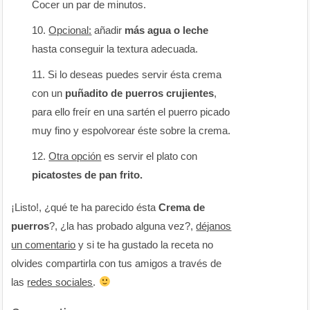
Cocer un par de minutos.
Opcional:
añadir
más agua o leche
hasta conseguir la textura adecuada.
Si lo deseas puedes servir ésta crema
con un
puñadito de puerros crujientes
,
para ello freír en una sartén el puerro picado
muy fino y espolvorear éste sobre la crema.
Otra opción
es servir el plato con
picatostes de pan frito.
¡Listo!, ¿qué te ha parecido ésta
Crema de
puerros
?, ¿la has probado alguna vez?,
déjanos
un comentario
y si te ha gustado la receta no
olvides compartirla con tus amigos a través de
las
redes sociales
.