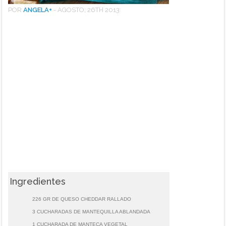
POR
ANGELA
+
-
AGOSTO, 26TH 2013
Ingredientes
226 GR DE QUESO CHEDDAR RALLADO
3 CUCHARADAS DE MANTEQUILLA ABLANDADA
1 CUCHARADA DE MANTECA VEGETAL