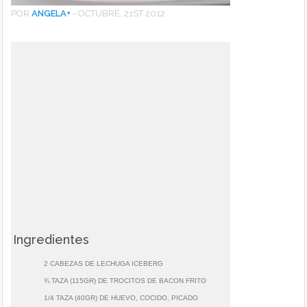
POR
ANGELA
+
-
OCTUBRE, 21ST 2012
Ingredientes
2 CABEZAS DE LECHUGA ICEBERG
¾ TAZA (115GR) DE TROCITOS DE BACON FRITO
1/4 TAZA (40GR) DE HUEVO, COCIDO, PICADO