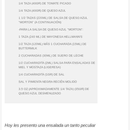
1/4 TAZA (40GR) DE TOMATE PICADO
1/4 TAZA (40GR) DE QUESO AZUL
1 1/2 TAZAS (220ML) DE SALSA DE QUESO AZUL
"MORTON" (A CONTINUACIÓN)
-PARA LA SALSA DE QUESO AZUL "MORTON":
1 TAZA (240 ML) DE MAYONESA HELLMANN'S
1/2 TAZA (120ML) MÁS 1 CUCHARADA (15ML) DE
BUTTERMILK
2 CUCHARADAS (30ML) DE SUERO DE LECHE
1/2 CUCHARADITA (2ML) SALSA PARA ENSALADAS DE
MIEL Y MOSTAZA (LIGERESA)
1/4 CUCHARADITA (1GR) DE SAL
SAL Y PIMIENTA NEGRA RECIÉN MOLIDO
3.5 OZ (APROXIMADAMENTE 1/4 TAZA) (35GR) DE
QUESO AZUL DESMENUZADO
Hoy les presento una ensalada un tanto peculiar